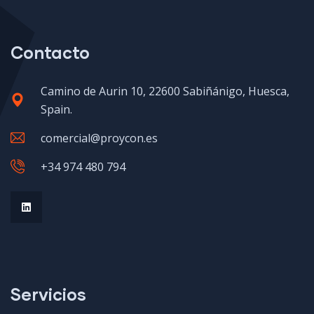
Contacto
Camino de Aurin 10, 22600 Sabiñánigo, Huesca,
Spain.
comercial@proycon.es
+34 974 480 794
Servicios