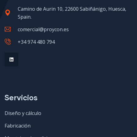
Camino de Aurin 10, 22600 Sabiñánigo, Huesca,
Spain.
comercial@proycon.es
+34 974 480 794
Servicios
Diseño y cálculo
Fabricación