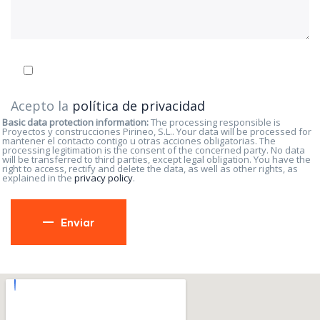
Acepto la
política de privacidad
Basic data protection information:
The processing responsible is
Proyectos y construcciones Pirineo, S.L.. Your data will be processed for
mantener el contacto contigo u otras acciones obligatorias. The
processing legitimation is the consent of the concerned party. No data
will be transferred to third parties, except legal obligation. You have the
right to access, rectify and delete the data, as well as other rights, as
explained in the
privacy policy
.