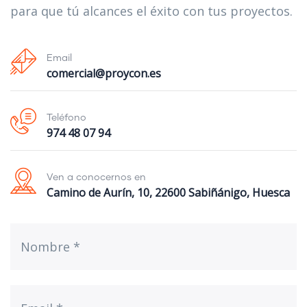
para que tú alcances el éxito con tus proyectos.
Email
comercial@proycon.es
Teléfono
974 48 07 94
Ven a conocernos en
Camino de Aurín, 10, 22600 Sabiñánigo, Huesca