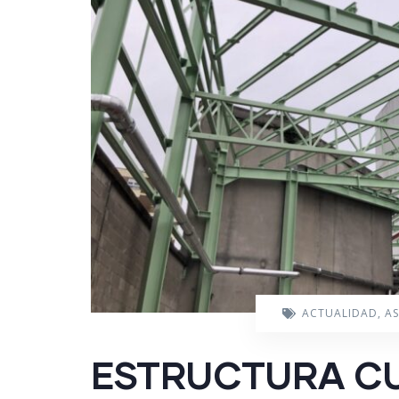
ACTUALIDAD
,
A
ESTRUCTURA CU