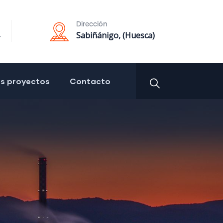
Dirección
Sabiñánigo, (Huesca)
os proyectos
Contacto