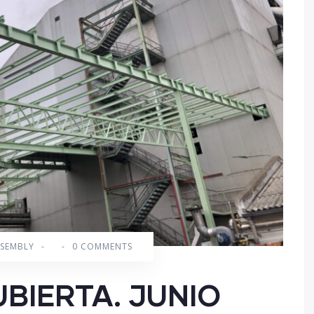
SSEMBLY
-
-
0 COMMENTS
BIERTA. JUNIO