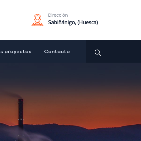
Dirección
Sabiñánigo, (Huesca)
os proyectos
Contacto