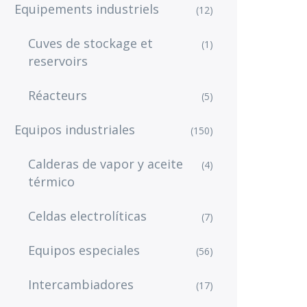
Equipements industriels
(12)
Cuves de stockage et
(1)
reservoirs
Réacteurs
(5)
Equipos industriales
(150)
Calderas de vapor y aceite
(4)
térmico
Celdas electrolíticas
(7)
Equipos especiales
(56)
Intercambiadores
(17)