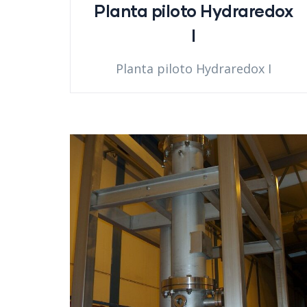
Planta piloto Hydraredox
I
Planta piloto Hydraredox I