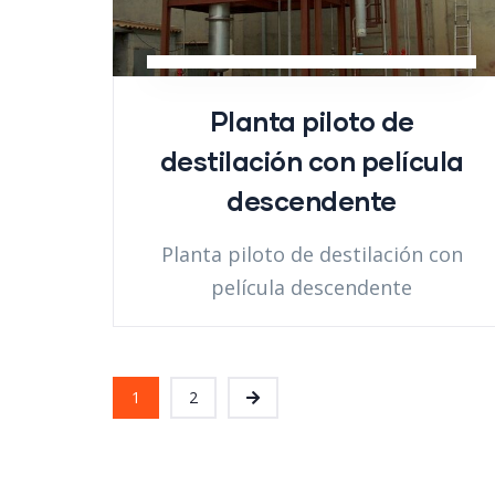
Planta piloto de
destilación con película
descendente
Planta piloto de destilación con
película descendente
1
2