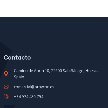
Contacto
Camino de Aurin 10, 22600 Sabiñánigo, Huesca,
Spain.
comercial@proycon.es
+34 974 480 794